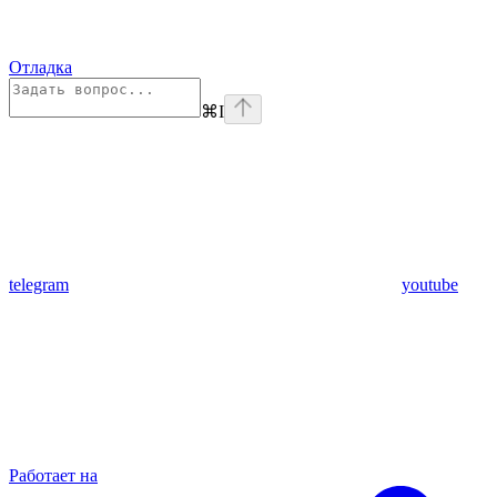
Отладка
⌘
I
telegram
youtube
Работает на