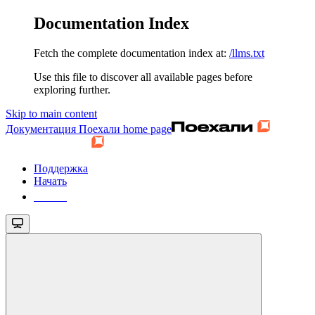
Documentation Index
Fetch the complete documentation index at:
/llms.txt
Use this file to discover all available pages before
exploring further.
Skip to main content
Документация Поехали
home page
Поддержка
Начать
Начать