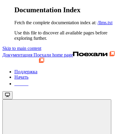
Documentation Index
Fetch the complete documentation index at:
/llms.txt
Use this file to discover all available pages before
exploring further.
Skip to main content
Документация Поехали
home page
Поддержка
Начать
Начать